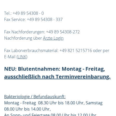
Tel.: +49 89 54308 - 0
Fax Service: +49 89 54308 - 337
Fax Nachforderungen: +49 89 54308-272
Nachforderung über
Ärzte Login
Fax Laborverbrauchsmaterial: +49 821 5215716 oder per
E-Mail
(LINK)
NEU: Blutentnahmen: Montag - Freitag,
ausschließlich nach Terminvereinbarung.
Bakteriologie / Befundauskunft:
Montag - Freitag 08.30 Uhr bis 18.00 Uhr, Samstag
08.00 Uhr bis 14.00 Uhr,
An Sonn- und Feiertage 08.00 Uhr bis 12.00 Uhr