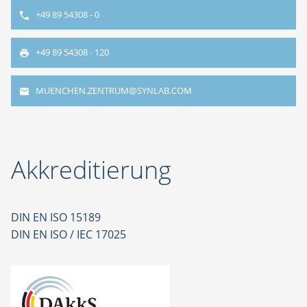
+49 89 54308 - 0
+49 89 54308 - 120
MUENCHEN.ZENTRUM@SYNLAB.COM
Akkreditierung
DIN EN ISO 15189
DIN EN ISO / IEC 17025