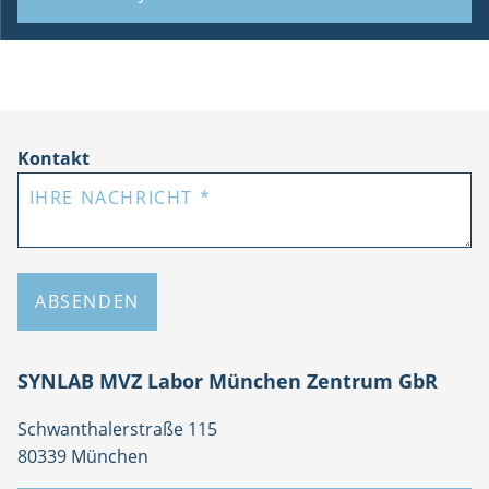
Kontakt
Ihre Nachricht
*
ABSENDEN
Addresse
SYNLAB MVZ Labor München Zentrum GbR
Schwanthalerstraße 115
80339 München