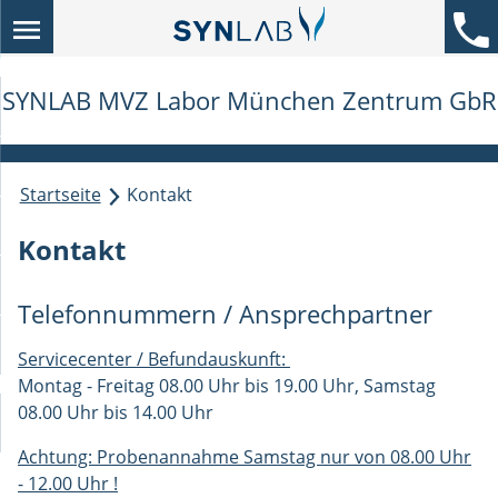
Menü öffnen
K
SYNLAB MVZ Labor München Zentrum GbR
Startseite
Kontakt
Kontakt
termenü öffnen
termenü öffnen
Telefonnummern / Ansprechpartner
Servicecenter / Befundauskunft:
Montag - Freitag 08.00 Uhr bis 19.00 Uhr, Samstag
08.00 Uhr bis 14.00 Uhr
termenü öffnen
Achtung: Probenannahme Samstag nur von 08.00 Uhr
- 12.00 Uhr !